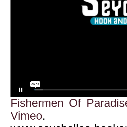
Fishermen Of Paradi
Vimeo
.