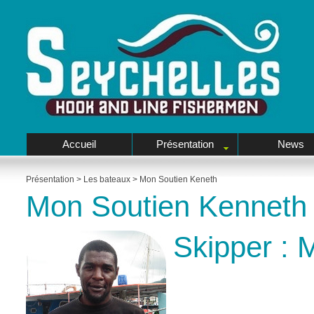
Accueil
Présentation
News
Présentation
>
Les bateaux
>
Mon Soutien Keneth
Mon Soutien Kenneth
Skipper : 