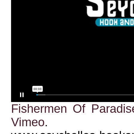
Fishermen Of Paradi
Vimeo
.